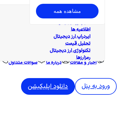
همه‌ مطالب
مشاهده همه
آموزش
اخبار ارز دیجیتال
اطلاعیه ها
ایردراپ ارز دیجیتال
تحلیل قیمت
تکنولوژی ارز دیجیتال
رمزارزها
اخبار و مقالات
درباره ما
سوالات متداول
ورود به پنل
دانلود اپلیکیشن