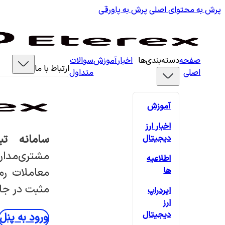
پرش به محتوای اصلی
پرش به پاورقی
صفحه
دسته‌بندی‌ها
اخبار
آموزش
سوالات
ارتباط با ما
اصلی
متداول
آموزش
اخبار ارز
سامانه تب
دیجیتال
مشتری‌مدار
اطلاعیه
ها
معاملات رمز
مثبت در جام
ایردراپ
ارز
دیجیتال
ورود به پنل