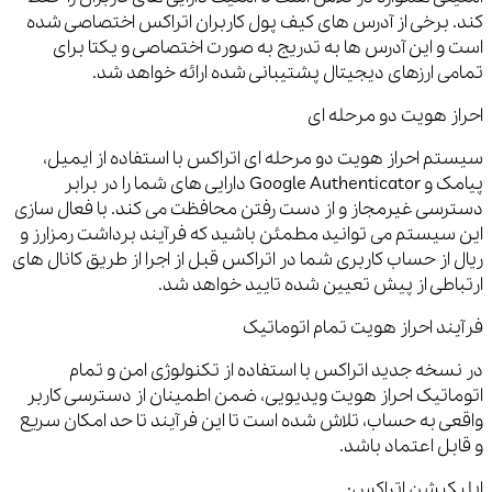
کند. برخی از آدرس های کیف پول کاربران اتراکس اختصاصی شده
است و این آدرس ها به تدریج به صورت اختصاصی و یکتا برای
تمامی ارزهای دیجیتال پشتیبانی شده ارائه خواهد شد.
احراز هویت دو مرحله ای
سیستم احراز هویت دو مرحله ای اتراکس با استفاده از ایمیل،
پیامک و Google Authenticator دارایی های شما را در برابر
دسترسی غیرمجاز و از دست رفتن محافظت می کند. با فعال سازی
این سیستم می توانید مطمئن باشید که فرآیند برداشت رمزارز و
ریال از حساب کاربری شما در اتراکس قبل از اجرا از طریق کانال های
ارتباطی از پیش تعیین شده تایید خواهد شد.
فرآیند احراز هویت تمام اتوماتیک
در نسخه جدید اتراکس با استفاده از تکنولوژی امن و تمام
اتوماتیک احراز هویت ویدیویی، ضمن اطمینان از دسترسی کاربر
واقعی به حساب، تلاش شده است تا این فرآیند تا حد امکان سریع
و قابل اعتماد باشد.
اپلیکیشن اتراکس;