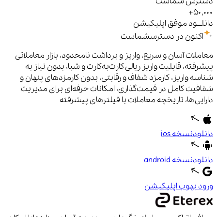
دسترس شماست
+
۵۰,۰۰۰
دانلـــود موفق
اپلیکیشن
اکنون
در دسترس
شماست
معاملات آسان و سریع، واریز و برداشت نامحدود، بازار معاملاتی
پیشرفته، قابلیت واریز ریالی کارت‌به‌کارت و شبا، بدون نیاز به
شناسه واریز، کارمزد شفاف و رقابتی، بدون کارمزدهای پنهان و
شفافیت کامل در قیمت‌گذاری، امکانات حرفه‌ای برای مدیریت
دارایی‌ها، تاریخچه معاملات با فیلترهای پیشرفته
دانلود
نسخه ios
دانلود
نسخه android
ورود به
وب اپلیکیشن