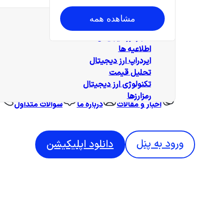
همه‌ مطالب
مشاهده همه
آموزش
اخبار ارز دیجیتال
اطلاعیه ها
ایردراپ ارز دیجیتال
تحلیل قیمت
تکنولوژی ارز دیجیتال
رمزارزها
اخبار و مقالات
درباره ما
سوالات متداول
ورود به پنل
دانلود اپلیکیشن