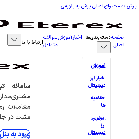
پرش به محتوای اصلی
پرش به پاورقی
صفحه
دسته‌بندی‌ها
اخبار
آموزش
سوالات
ارتباط با ما
اصلی
متداول
آموزش
اخبار ارز
سامانه تب
دیجیتال
مشتری‌مدار
اطلاعیه
ها
معاملات رمز
مثبت در جام
ایردراپ
ارز
دیجیتال
ورود به پنل