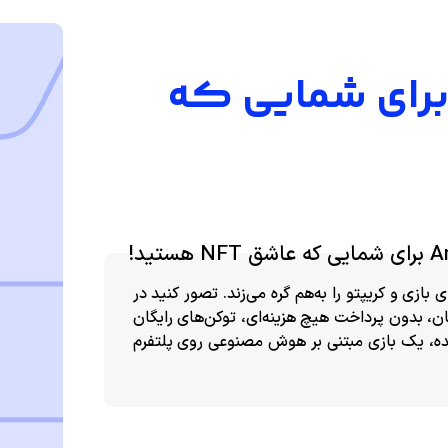
ردراپ (Animix (MUP برای شمایی که
ت که دنیای بازی و کریپتو را به‌هم گره می‌زند. تصور کنید در
، بدون پرداخت هیچ هزینه‌ای، توکن‌های رایگان
ید! این پروژه که از ۲۱ مارس ۲۰۲۵ آغاز شده، یک بازی مبتنی بر هوش مصنوعی روی پلتفرم