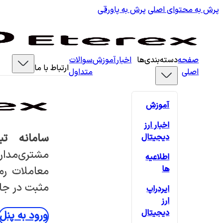
پرش به محتوای اصلی
پرش به پاورقی
صفحه
دسته‌بندی‌ها
اخبار
آموزش
سوالات
ارتباط با ما
اصلی
متداول
آموزش
اخبار ارز
سامانه تب
دیجیتال
مشتری‌مدار
اطلاعیه
ها
معاملات رمز
مثبت در جام
ایردراپ
ارز
دیجیتال
ورود به پنل