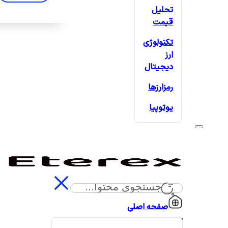
تحلیل
قیمت
تکنولوژی
ارز
دیجیتال
رمزارزها
یوتوپیا
صفحه اصلی