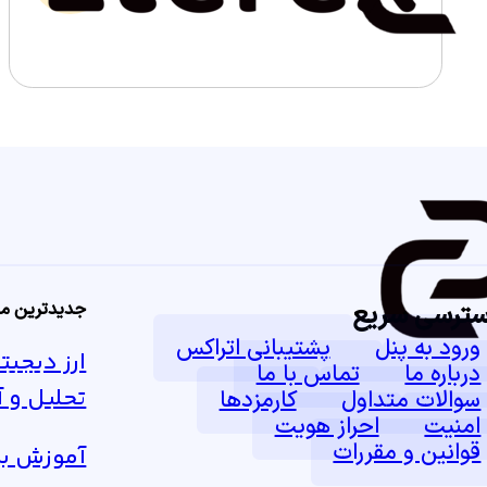
ترسی سریع
جدیدترین مق
ورود به پنل
پشتیبانی اتراکس
درباره ما
تماس با ما
تحلیل و 
سوالات متداول
کارمزدها
امنیت
احراز هویت
قوانین و مقررات
آموزش برد