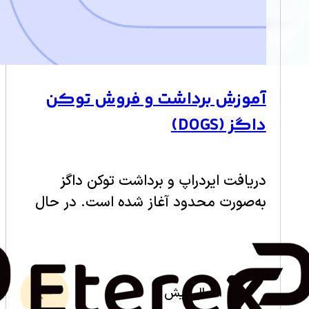
آموزش برداشت و فروش توکن
داگز (DOGS)
دریافت ایردراپ و برداشت توکن داگز
به‌صورت محدود آغاز شده است. در حال
حاضر کاربران می‌توانند توکن‌های خود را به
دو صرافی ByBit و OKX برداشت کرده یا
اینکه به…
1 سال پیش