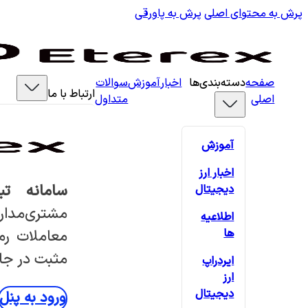
پرش به محتوای اصلی
پرش به پاورقی
صفحه
دسته‌بندی‌ها
اخبار
آموزش
سوالات
ارتباط با ما
اصلی
متداول
آموزش
اخبار ارز
سامانه تب
دیجیتال
مشتری‌مدار
اطلاعیه
ها
معاملات رمز
مثبت در جام
ایردراپ
ارز
دیجیتال
ورود به پنل