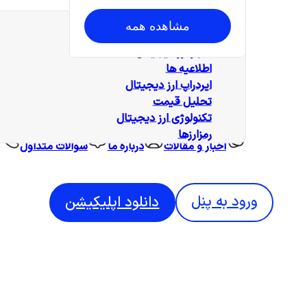
همه‌ مطالب
مشاهده همه
آموزش
اخبار ارز دیجیتال
اطلاعیه ها
ایردراپ ارز دیجیتال
تحلیل قیمت
تکنولوژی ارز دیجیتال
رمزارزها
اخبار و مقالات
درباره ما
سوالات متداول
ورود به پنل
دانلود اپلیکیشن