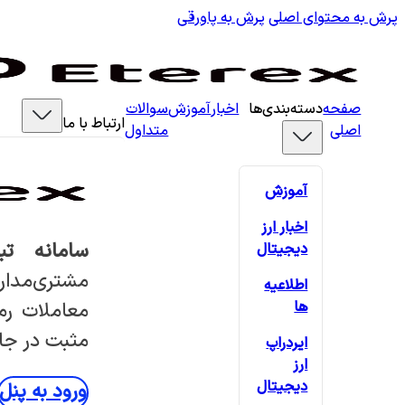
پرش به محتوای اصلی
پرش به پاورقی
صفحه
دسته‌بندی‌ها
اخبار
آموزش
سوالات
ارتباط با ما
اصلی
متداول
آموزش
اخبار ارز
سامانه تب
دیجیتال
مشتری‌مدار
اطلاعیه
ها
معاملات رمز
مثبت در جام
ایردراپ
ارز
دیجیتال
ورود به پنل