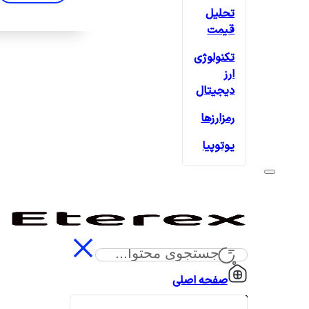
تحلیل
قیمت
تکنولوژی
ارز
دیجیتال
رمزارزها
یوتوپیا
صفحه اصلی