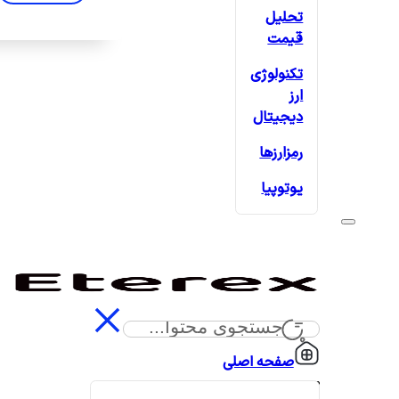
تحلیل
قیمت
تکنولوژی
ارز
دیجیتال
رمزارزها
یوتوپیا
صفحه اصلی