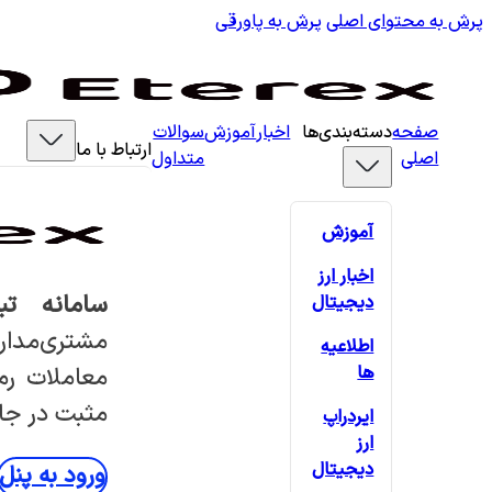
پرش به محتوای اصلی
پرش به پاورقی
صفحه
دسته‌بندی‌ها
اخبار
آموزش
سوالات
ارتباط با ما
اصلی
متداول
آموزش
اخبار ارز
سامانه تب
دیجیتال
مشتری‌مدار
اطلاعیه
ها
معاملات رمز
مثبت در جام
ایردراپ
ارز
دیجیتال
ورود به پنل