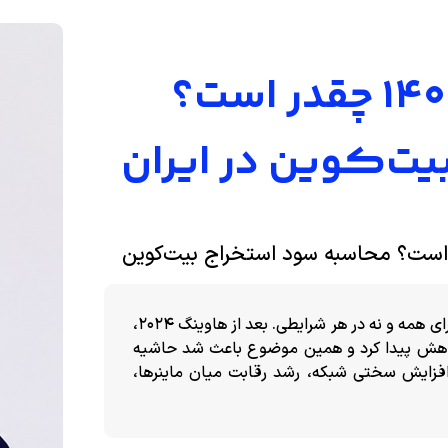
درآمد ماینرها در سال ۱۴۰۵ چقدر است؟
یت‌کوین در ایران
رها در سال ۱۴۰۵ چقدر است؟ محاسبه سود استخراج بیت‌کوین
استخراج ارز دیجیتال هنوز می‌تواند سودآور باشد، اما نه برای همه و نه در هر شرایطی. بعد از هاوینگ ۲۰۲۴،
اک بیت‌کوین به ۳.۱۲۵ بیت‌کوین کاهش پیدا کرد و همین موضوع باعث شد حاشیه
افزایش سختی شبکه، رشد رقابت میان ماینرها،