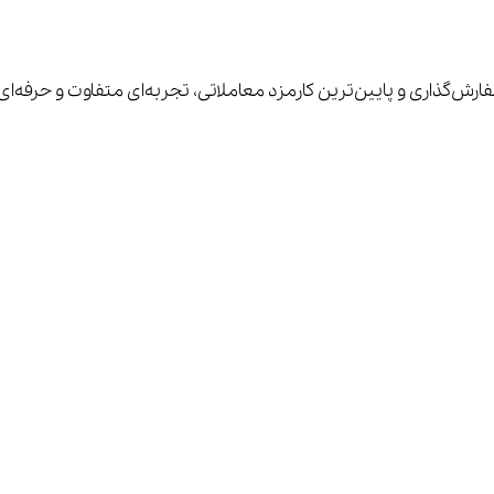
فارش‌گذاری و پایین‌ترین کارمزد معاملاتی، تجربه‌ای متفاوت و حرفه‌ا
یز و برداشت
آموزش تصویری احراز هویت
آموزش استخر مشارکت