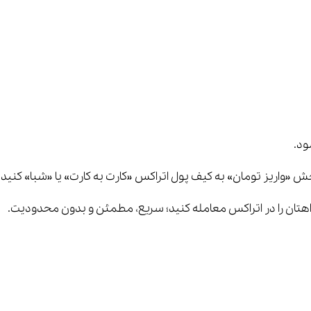
ود.
ش «واریز تومان» به کیف پول اتراکس «کارت به کارت» یا «شبا» کنید.
واهتان را در اتراکس معامله کنید؛ سریع، مطمئن و بدون محدودیت.