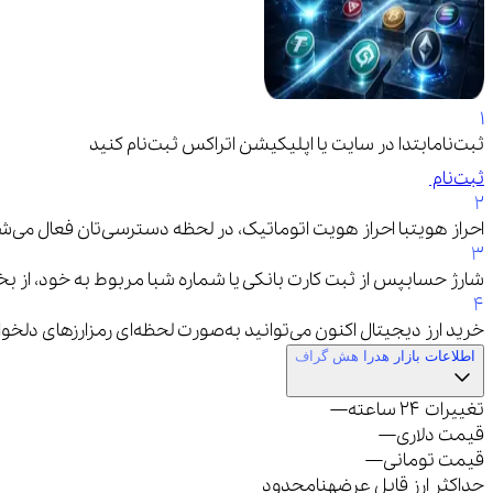
۱
ثبت‌نام
ابتدا در سایت یا اپلیکیشن اتراکس ثبت‌نام کنید
ثبت‌نام
۲
احراز هویت
با احراز هویت اتوماتیک، در لحظه دسترسی‌تان فعال می‌ش
۳
شارژ حساب
پس از ثبت کارت بانکی یا شماره شبا مربوط به خود، از بخ
۴
خرید ارز دیجیتال
اکنون می‌توانید به‌صورت لحظه‌ای رمزارزهای دلخ
اطلاعات بازار هدرا هش گراف
تغییرات ۲۴ ساعته
—
قیمت دلاری
—
قیمت تومانی
—
حداکثر ارز قابل عرضه
نامحدود