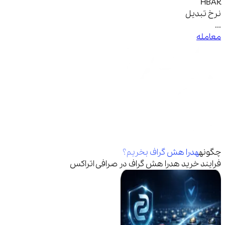
HBAR
نرخ تبدیل
...
معامله
چگونه
هدرا هش گراف
بخریم؟
فرایند خرید
هدرا هش گراف
در صرافی اتراکس