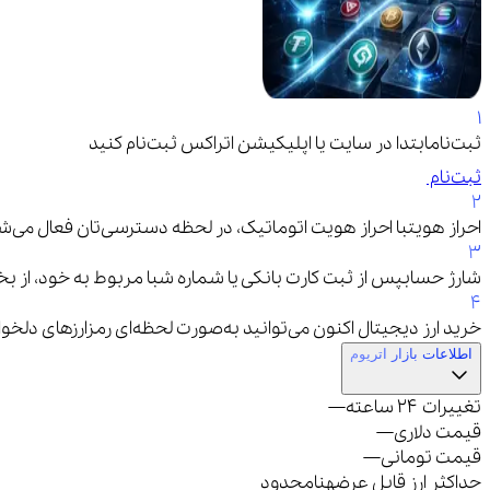
۱
ثبت‌نام
ابتدا در سایت یا اپلیکیشن اتراکس ثبت‌نام کنید
ثبت‌نام
۲
احراز هویت
با احراز هویت اتوماتیک، در لحظه دسترسی‌تان فعال می‌ش
۳
شارژ حساب
پس از ثبت کارت بانکی یا شماره شبا مربوط به خود، از بخ
۴
خرید ارز دیجیتال
اکنون می‌توانید به‌صورت لحظه‌ای رمزارزهای دلخ
اطلاعات بازار اتریوم
تغییرات ۲۴ ساعته
—
قیمت دلاری
—
قیمت تومانی
—
حداکثر ارز قابل عرضه
نامحدود