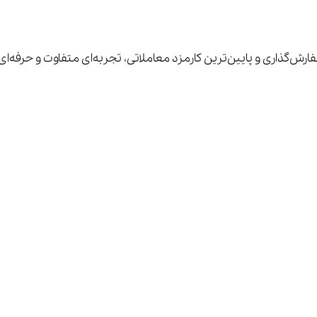
فارش‌گذاری و پایین‌ترین کارمزد معاملاتی، تجربه‌ای متفاوت و حرفه‌ا
یز و برداشت
آموزش تصویری احراز هویت
آموزش استخر مشارکت