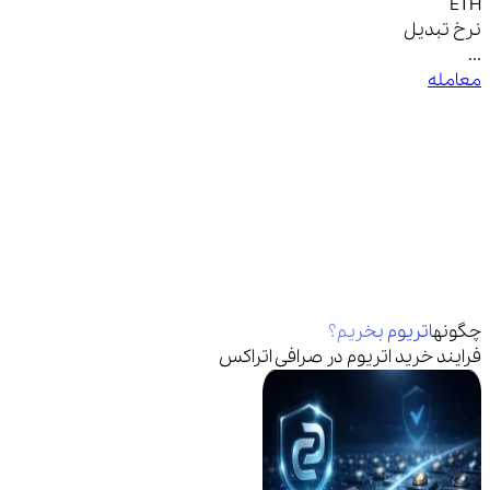
ETH
نرخ تبدیل
...
معامله
چگونه
اتریوم
بخریم؟
فرایند خرید
اتریوم
در صرافی اتراکس