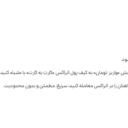
ود.
ش «واریز تومان» به کیف پول اتراکس «کارت به کارت» یا «شبا» کنید.
واهتان را در اتراکس معامله کنید؛ سریع، مطمئن و بدون محدودیت.